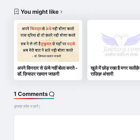
You might like
अपने किरदार से ऊंचे नहीं बोला करते -
खुले में छोड़ रखा है मगर सलीक़े
डॉ. ज़ियाउर रहमान जाफ़री
राज़िक़ अंसारी
1 Comments
कृपया स्पेम न करे |