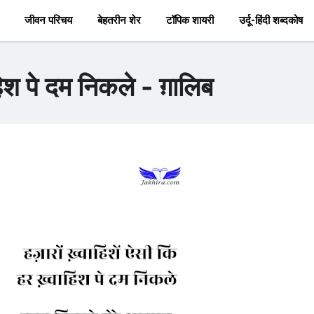
जीवन परिचय
बेहतरीन शेर
टॉपिक शायरी
उर्दू-हिंदी शब्दकोष
वाहिश पे दम निकले - ग़ालिब