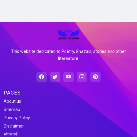
This website dedicated to Poetry, Ghazals, stories and other
litereature.
PAGES
About us
Sitemap
Privacy Policy
Disclaimer
संपर्क करे