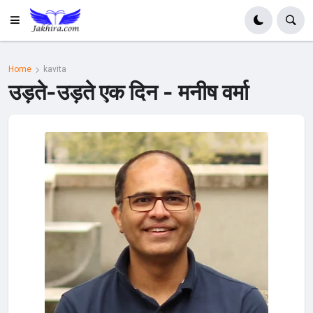
Home
kavita
उड़ते-उड़ते एक दिन - मनीष वर्मा